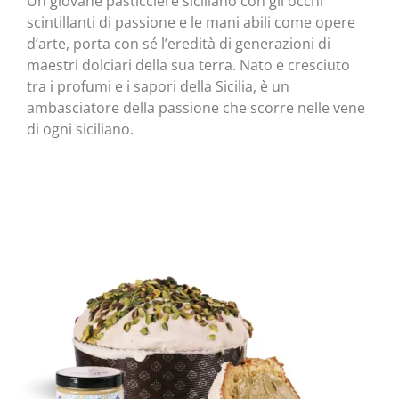
Un giovane pasticciere siciliano con gli occhi
scintillanti di passione e le mani abili come opere
d’arte, porta con sé l’eredità di generazioni di
maestri dolciari della sua terra. Nato e cresciuto
tra i profumi e i sapori della Sicilia, è un
ambasciatore della passione che scorre nelle vene
di ogni siciliano.