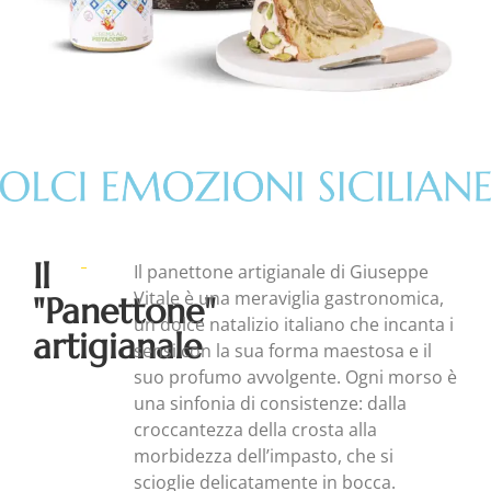
Il
Il panettone artigianale di Giuseppe
Vitale è una meraviglia gastronomica,
"Panettone"
un dolce natalizio italiano che incanta i
artigianale
sensi con la sua forma maestosa e il
suo profumo avvolgente. Ogni morso è
una sinfonia di consistenze: dalla
croccantezza della crosta alla
morbidezza dell’impasto, che si
scioglie delicatamente in bocca.