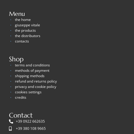
Menu
the home
giuseppe vitale
the products
the distributors
contacts
Shop
terms and conditions
methods of payment
shipping methods
refund and returns policy
privacy and cookie policy
cookies settings
credits
Contact
+39 0922 662635
+39 380 108 9665