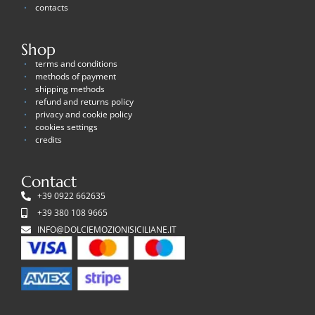
contacts
Shop
terms and conditions
methods of payment
shipping methods
refund and returns policy
privacy and cookie policy
cookies settings
credits
Contact
+39 0922 662635
+39 380 108 9665
INFO@DOLCIEMOZIONISICILIANE.IT