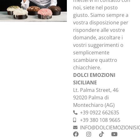
noi, siete nel posto
giusto. Siamo sempre a
vostra disposizione per
rispondere alle vostre
domande, ascoltare i
vostri suggerimenti o
semplicemente
scambiare quattro
chiacchiere.
DOLCI EMOZIONI
SICILIANE
Lt. Palma Street, 46
92020 Palma di
Montechiaro (AG)
+39 0922 662635
+39 380 108 9665
INFO@DOLCIEMOZIONISICI